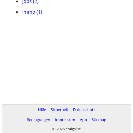
Jobs (2)
Immo (1)
Hilfe
Sicherheit
Datenschutz
Bedingungen
Impressum
App
Sitemap
© 2026 craigslist