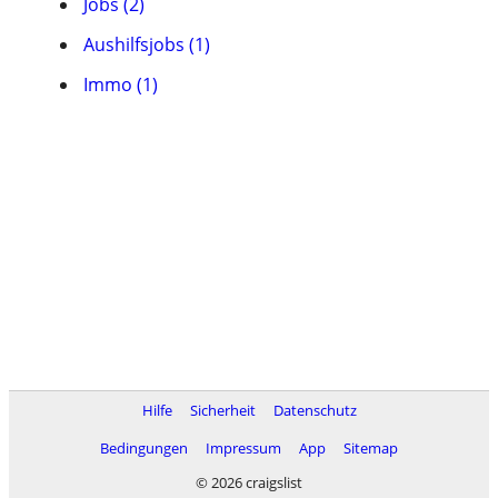
Jobs (2)
Aushilfsjobs (1)
Immo (1)
Hilfe
Sicherheit
Datenschutz
Bedingungen
Impressum
App
Sitemap
© 2026 craigslist