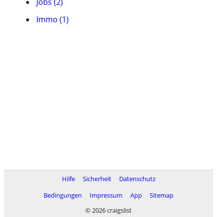
Jobs (2)
Immo (1)
Hilfe
Sicherheit
Datenschutz
Bedingungen
Impressum
App
Sitemap
© 2026 craigslist