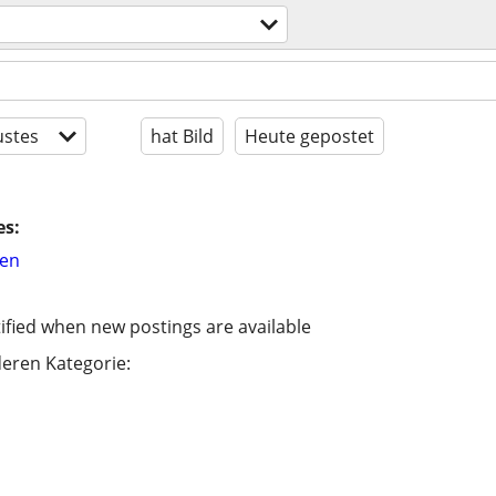
stes
hat Bild
Heute gepostet
es:
hen
ified when new postings are available
eren Kategorie: