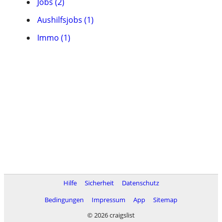
Jobs (2)
Aushilfsjobs (1)
Immo (1)
Hilfe
Sicherheit
Datenschutz
Bedingungen
Impressum
App
Sitemap
© 2026 craigslist