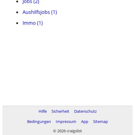
Jobs (2)
Aushilfsjobs (1)
Immo (1)
Hilfe
Sicherheit
Datenschutz
Bedingungen
Impressum
App
Sitemap
© 2026 craigslist