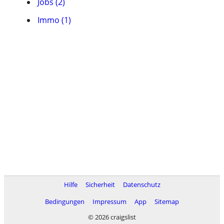
Jobs (2)
Immo (1)
Hilfe
Sicherheit
Datenschutz
Bedingungen
Impressum
App
Sitemap
© 2026 craigslist