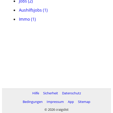
Jobs (2)
Aushilfsjobs (1)
Immo (1)
Hilfe
Sicherheit
Datenschutz
Bedingungen
Impressum
App
Sitemap
© 2026 craigslist