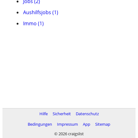
Jobs (2)
Aushilfsjobs (1)
Immo (1)
Hilfe
Sicherheit
Datenschutz
Bedingungen
Impressum
App
Sitemap
© 2026 craigslist