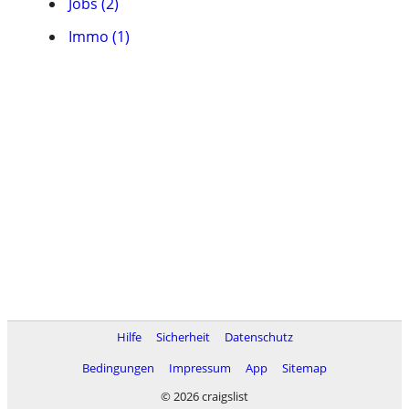
Jobs (2)
Immo (1)
Hilfe
Sicherheit
Datenschutz
Bedingungen
Impressum
App
Sitemap
© 2026 craigslist