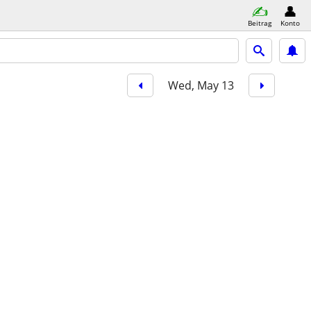
Beitrag
Konto
Wed, May 13