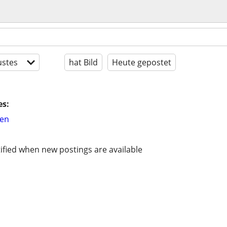
stes
hat Bild
Heute gepostet
es:
hen
ified when new postings are available