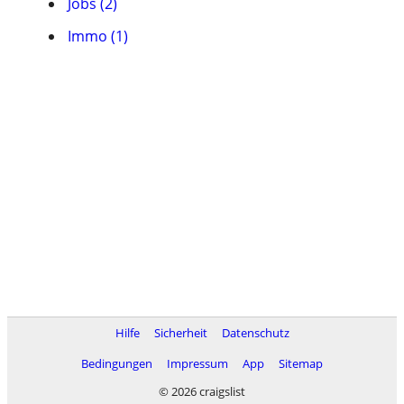
Jobs (2)
Immo (1)
Hilfe
Sicherheit
Datenschutz
Bedingungen
Impressum
App
Sitemap
© 2026 craigslist