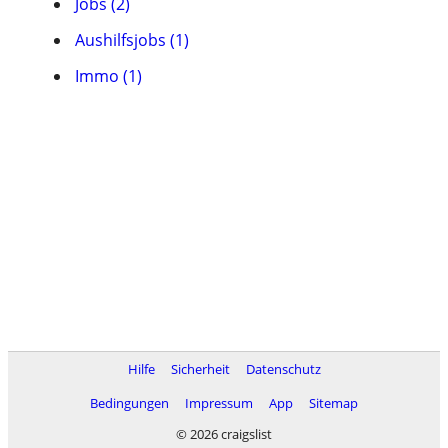
Jobs (2)
Aushilfsjobs (1)
Immo (1)
Hilfe
Sicherheit
Datenschutz
Bedingungen
Impressum
App
Sitemap
© 2026 craigslist