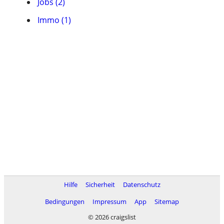
Jobs (2)
Immo (1)
Hilfe
Sicherheit
Datenschutz
Bedingungen
Impressum
App
Sitemap
© 2026 craigslist